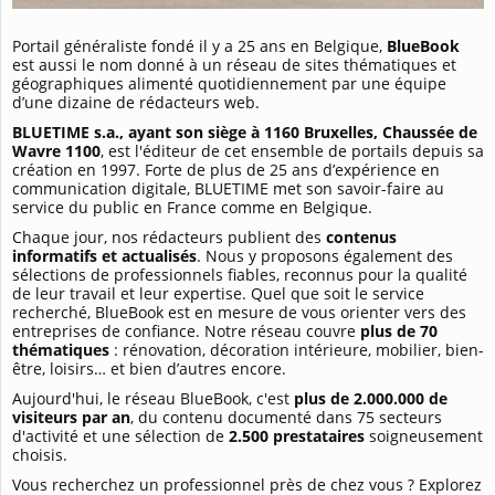
Portail généraliste fondé il y a 25 ans en Belgique,
BlueBook
est aussi le nom donné à un réseau de sites thématiques et
géographiques alimenté quotidiennement par une équipe
d’une dizaine de rédacteurs web.
BLUETIME s.a., ayant son siège à 1160 Bruxelles, Chaussée de
Wavre 1100
, est l'éditeur de cet ensemble de portails depuis sa
création en 1997. Forte de plus de 25 ans d’expérience en
communication digitale, BLUETIME met son savoir-faire au
service du public en France comme en Belgique.
Chaque jour, nos rédacteurs publient des
contenus
informatifs et actualisés
. Nous y proposons également des
sélections de professionnels fiables, reconnus pour la qualité
de leur travail et leur expertise. Quel que soit le service
recherché, BlueBook est en mesure de vous orienter vers des
entreprises de confiance. Notre réseau couvre
plus de 70
thématiques
: rénovation, décoration intérieure, mobilier, bien-
être, loisirs… et bien d’autres encore.
Aujourd'hui, le réseau BlueBook, c'est
plus de 2.000.000 de
visiteurs par an
, du contenu documenté dans 75 secteurs
d'activité et une sélection de
2.500 prestataires
soigneusement
choisis.
Vous recherchez un professionnel près de chez vous ? Explorez