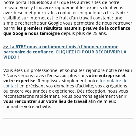
notre portail BlueBook ainsi que les autres sites de notre
réseau. Vous y trouverez rapidement les experts dont vous
avez besoin et pourrez les contacter en quelques clics. Notre
visibilité sur Internet est le fruit d’un travail constant : une
simple recherche sur Google vous permettra de nous retrouver
parmi
les premiers résultats naturels
,
preuve de la confiance
que Google nous témoigne
depuis plus de 25 ans.
>>
La RTBF nous a notamment mis à l'honneur comme
partenaire de confiance. CLIQUEZ ICI POUR DÉCOUVRIR LA
VIDÉO !
Vous êtes un professionnel et souhaitez rejoindre notre réseau
? Nous serions ravis d’en savoir plus sur
votre entreprise et
votre expertise
. Remplissez simplement notre
formulaire de
contact
en précisant vos domaines d’activité, vos agrégations
ou encore vos années d’expérience. Dès réception, nous vous
recontacterons rapidement. Nous pourrons également venir
vous rencontrer sur votre lieu de travail
afin de mieux
connaître votre activité.